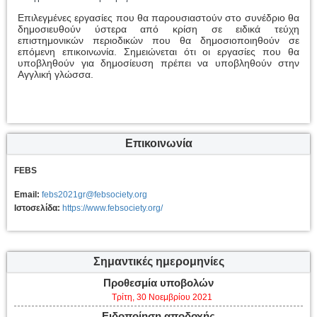
Επιλεγμένες εργασίες που θα παρουσιαστούν στο συνέδριο θα
δημοσιευθούν ύστερα από κρίση σε ειδικά τεύχη
επιστημονικών περιοδικών που θα δημοσιοποιηθούν σε
επόμενη επικοινωνία. Σημειώνεται ότι οι εργασίες που θα
υποβληθούν για δημοσίευση πρέπει να υποβληθούν στην
Αγγλική γλώσσα.
Επικοινωνία
FEBS
Email:
febs2021gr@febsociety.org
Ιστοσελίδα:
https://www.febsociety.org/
Σημαντικές ημερομηνίες
Προθεσμία υποβολών
Τρίτη, 30 Νοεμβρίου 2021
Ειδοποίηση αποδοχής