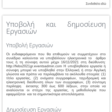
Συνδεθείτε εδώ
Υποβολή και δημοσίευση
Εργασιών
Υποβολή Εργασιών
Οι ενδιαφερόμενοι που θα επιθυμούν να συμμετέχουν στο
συνέδριο καλούνται να υποβάλλουν ηλεκτρονικά το άρθρο
τους ή τη σύνοψη αυτού μέχρι 16/11/2021 στη διεύθυνση:
http://febs2021gr.eventsadmin.com Η υποβληθείσα εργασία ή
σύνοψη μπορεί να υποβληθεί στην Ελληνική ή στην Αγγλική
γλώσσα και πρέπει να περιλαμβάνει τα ακόλουθα στοιχεία: (1)
τίτλο εργασίας, (2) ονόματα συγγραφέων, ταχυδρομική και
ηλεκτρονική διεύθυνση όλων των συγγραφέων, (3) σύντομη
περίληψη έκτασης 300 έως 600 λέξεων, στην οποία να
αναλύονται οι στόχοι της εργασίας, η μεθοδολογία που
εφαρμόζεται και τα σημαντικότερα αποτελέσματα.
Δημοσίευση Εργασιών