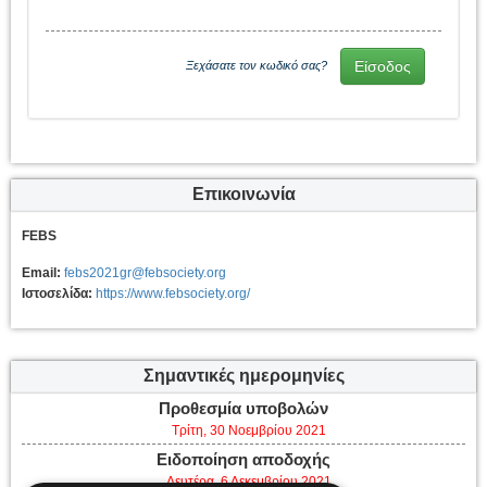
Ξεχάσατε τον κωδικό σας?
Επικοινωνία
FEBS
Email:
febs2021gr@febsociety.org
Ιστοσελίδα:
https://www.febsociety.org/
Σημαντικές ημερομηνίες
Προθεσμία υποβολών
Τρίτη, 30 Νοεμβρίου 2021
Ειδοποίηση αποδοχής
Δευτέρα, 6 Δεκεμβρίου 2021