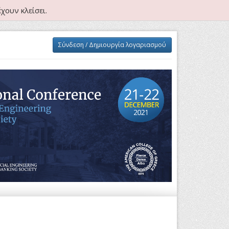
χουν κλείσει.
Σύνδεση / Δημιουργία λογαριασμού