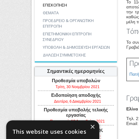
Το 11
ΕΠΙΣΚΟΠΗΣΗ
αποτελ
την τ
ΘΕΜΑΤΑ
καθώς
ΠΡΟΕΔΡΕΙΟ & ΟΡΓΑΝΩΤΙΚΗ
μέλη τ
ΕΠΙΤΡΟΠΗ
Τόπ
ΕΠΙΣΤΗΜΟΝΙΚΗ ΕΠΙΤΡΟΠΗ
ΣΥΝΕΔΡΙΟΥ
Το συ
ΥΠΟΒΟΛΗ & ΔΗΜΟΣΙΕΥΣΗ ΕΡΓΑΣΙΩΝ
Γραβιά
ΔΗΛΩΣΗ ΣΥΜΜΕΤΟΧΗΣ
Πρ
Σημαντικές ημερομηνίες
Πατή
Προθεσμία υποβολών
Τρίτη, 30 Νοεμβρίου 2021
Ειδοποίηση αποδοχής
Γρα
Δευτέρα, 6 Δεκεμβρίου 2021
Ελίνα
Προθεσμία υποβολής τελικής
εργασίας
Τηλ. 
Παρασκευή, 10 Δεκεμβρίου 2021
Εmail
×
Ημερομηνίες εκδήλωσης
This website uses cookies
Τρίτη, 21 Δεκεμβρίου 2021 -