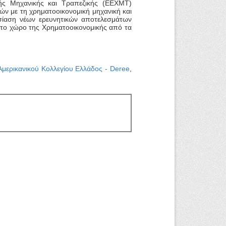
κής Μηχανικής και Τραπεζικής (ΕΕΧΜΤ)
ών με τη χρηματοοικονομική μηχανική και
υσίαση νέων ερευνητικών αποτελεσμάτων
το χώρο της Χρηματοοικονομικής από τα
Αμερικανικού Κολλεγίου Ελλάδος - Deree
,